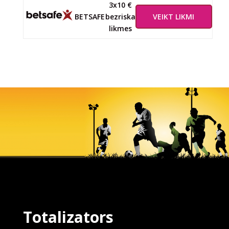
3x10 €
BETSAFE
bezriska
VEIKT LIKMI
likmes
Totalizators