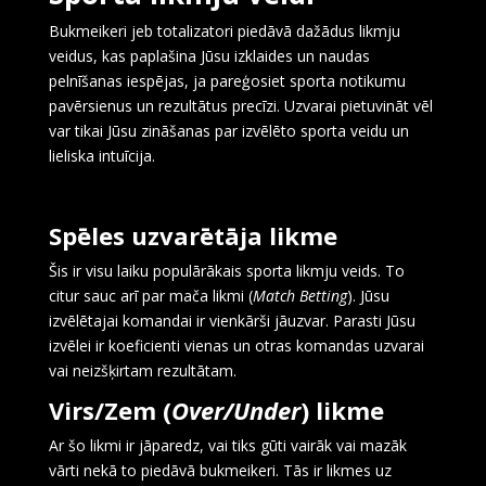
Bukmeikeri jeb totalizatori piedāvā dažādus likmju
veidus, kas paplašina Jūsu izklaides un naudas
pelnīšanas iespējas, ja pareģosiet sporta notikumu
pavērsienus un rezultātus precīzi. Uzvarai pietuvināt vēl
var tikai Jūsu zināšanas par izvēlēto sporta veidu un
lieliska intuīcija.
Spēles uzvarētāja likme
Šis ir visu laiku populārākais sporta likmju veids. To
citur sauc arī par mača likmi (
Match Betting
). Jūsu
izvēlētajai komandai ir vienkārši jāuzvar. Parasti Jūsu
izvēlei ir koeficienti vienas un otras komandas uzvarai
vai neizšķirtam rezultātam.
Virs/Zem (
Over/Under
) likme
Ar šo likmi ir jāparedz, vai tiks gūti vairāk vai mazāk
vārti nekā to piedāvā bukmeikeri. Tās ir likmes uz