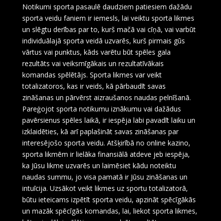
Notikumi sporta pasaulē daudziem patiesiem dažādu
sporta veidu faniem ir iemesls, lai veiktu sporta likmes
un slēgtu derības par to, kurš mačā vai cīņā, vai varbūt
individuālajā sporta veidā uzvarēs, kurš pirmais gūs
vārtus vai punktus, kāds varētu būt spēles gala
rezultāts vai veiksmīgākais un rezultatīvākais
komandas spēlētājs. Sporta likmes var veikt
totalizatoros, kas ir veids, kā pārbaudīt savas
zināšanas un pārvērst aizraušanos naudas pelnīšanā.
Pareģojot sporta notikumu iznākumu vai dažādus
pavērsienus spēles laikā, ir iespēja labi pavadīt laiku un
izklaidēties, kā arī paplašināt savas zināšanas par
interesējošo sporta veidu. Atšķirībā no online kazino,
sporta likmēm ir lielāka finansiālā atdeve jeb iespēja,
ka Jūsu likme uzvarēs un laimēsiet kādu noteiktu
naudas summu, jo visa pamatā ir Jūsu zināšanas un
intuīcija. Uzsākot veikt likmes uz sportu totalizatorā,
būtu ieteicams izpētīt sporta veidu, apzināt spēcīgākās
un mazāk spēcīgās komandas, lai, liekot sporta likmes,