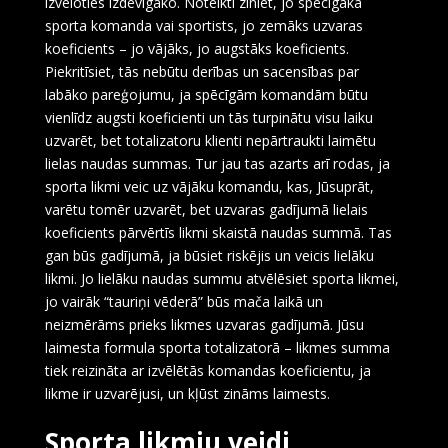
izvēloties izdevīgāko. Noteikti ziniet, jo spēcīgāka
sporta komanda vai sportists, jo zemāks uzvaras
koeficients – jo vājāks, jo augstāks koeficients.
Piekritīsiet, tās nebūtu derības un sacensības par
labāko pareģojumu, ja spēcīgām komandām būtu
vienlīdz augsti koeficienti un tās turpinātu visu laiku
uzvarēt, bet totalizatoru klienti nepārtraukti laimētu
lielas naudas summas. Tur jau tas azarts arī rodas, ja
sporta likmi veic uz vājāku komandu, kas, Jūsuprāt,
varētu tomēr uzvarēt, bet uzvaras gadījumā lielais
koeficients pārvērtīs likmi skaistā naudas summā. Tas
gan būs gadījumā, ja būsiet riskējis un veicis lielāku
likmi. Jo lielāku naudas summu atvēlēsiet sporta likmei,
jo vairāk “tauriņi vēderā” būs mača laikā un
neizmērāms prieks likmes uzvaras gadījumā. Jūsu
laimesta formula sporta totalizatorā – likmes summa
tiek reizināta ar izvēlētās komandas koeficientu, ja
likme ir uzvarējusi, un kļūst zināms laimests.
Sporta likmju veidi